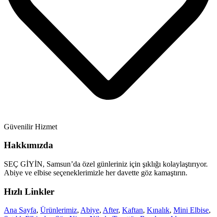
Güvenilir Hizmet
Hakkımızda
SEÇ GİYİN, Samsun’da özel günleriniz için şıklığı kolaylaştırıyor.
Abiye ve elbise seçeneklerimizle her davette göz kamaştırın.
Hızlı Linkler
Ana Sayfa
,
Ürünlerimiz
,
Abiye
,
After
,
Kaftan
,
Kınalık
,
Mini Elbise
,