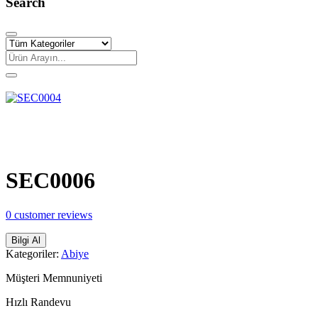
Search
Share:
SEC0006
0
customer reviews
Bilgi Al
Kategoriler:
Abiye
Müşteri Memnuniyeti
Hızlı Randevu