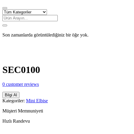
Son zamanlarda görüntülediğiniz bir öğe yok.
Share:
SEC0100
0
customer reviews
Bilgi Al
Kategoriler:
Mini Elbise
Müşteri Memnuniyeti
Hızlı Randevu